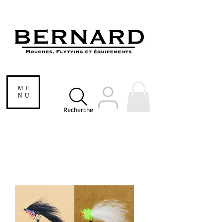
ME
NU
Recherche
Streamers