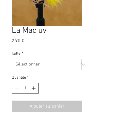
La Mac uv
Prix
2,90 €
Taille
*
Quantité
*
Ajouter au panier