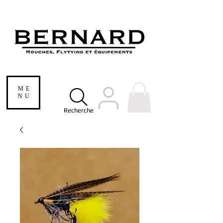
ME
NU
Recherche