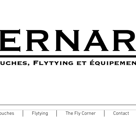
ouches
Flytying
The Fly Corner
Contact