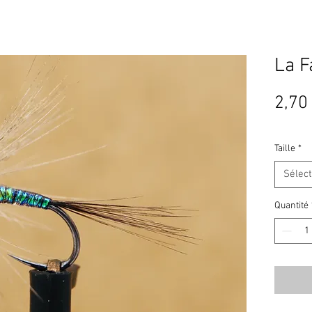
La F
2,70
Taille
*
Sélec
Quantité