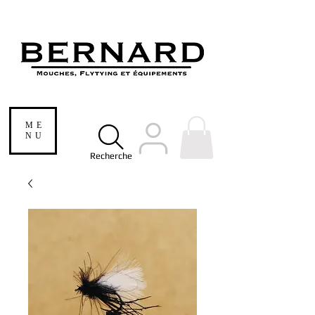
ME
NU
Recherche