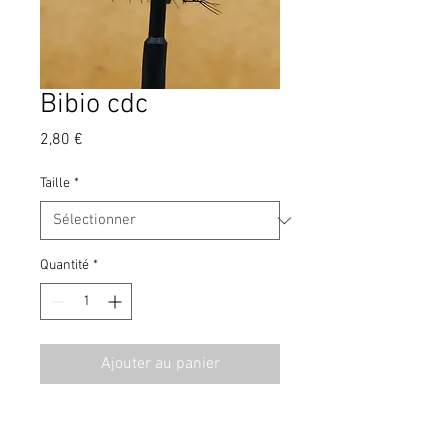
Bibio cdc
Prix
2,80 €
Taille
*
Quantité
*
Ajouter au panier