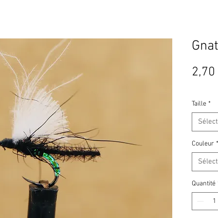
Gnat
2,70
Taille
*
Sélec
Couleur
Sélec
Quantité