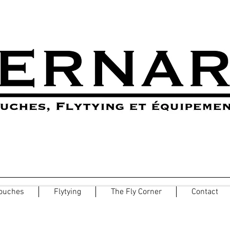
ouches
Flytying
The Fly Corner
Contact