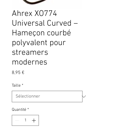
Ahrex XO774
Universal Curved –
Hameçon courbé
polyvalent pour
streamers
modernes
Prix
8,95 €
Taille
*
Quantité
*