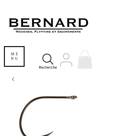
ME
NU
Recherche