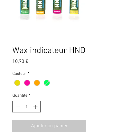
Wax indicateur HND
Prix
10,90 €
Couleur
*
Quantité
*
Ajouter au panier