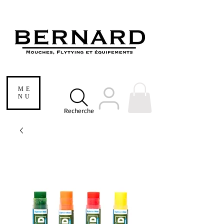
ME
NU
Recherche