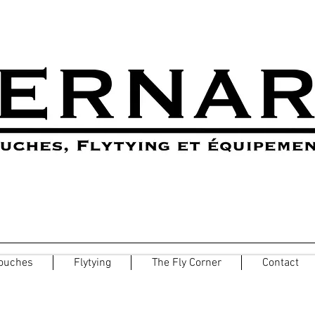
ouches
Flytying
The Fly Corner
Contact