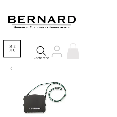
ME
NU
Recherche