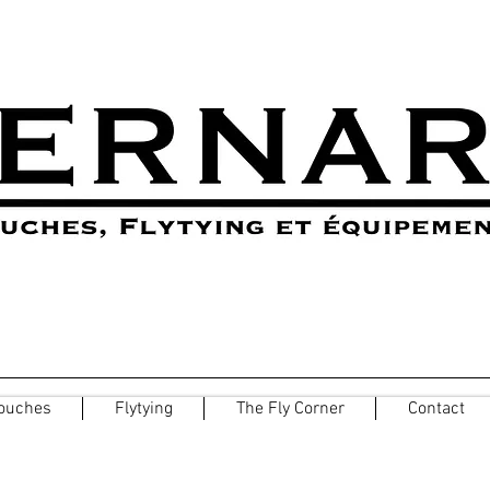
ouches
Flytying
The Fly Corner
Contact