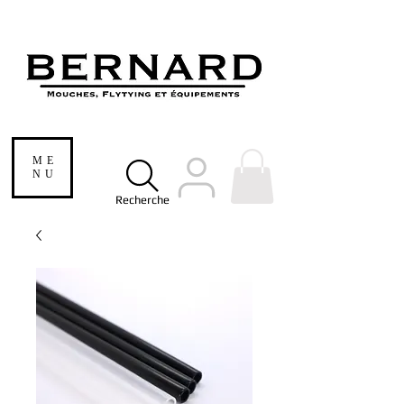
ME
NU
Recherche