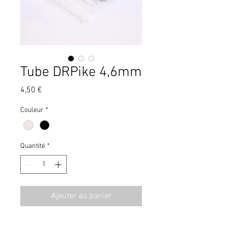
Tube DRPike 4,6mm
Prix
4,50 €
Couleur
*
Quantité
*
Ajouter au panier