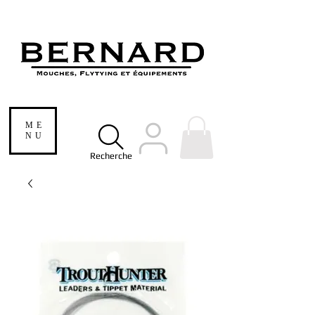
ME
NU
Recherche