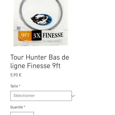
Tour Hunter Bas de
ligne Finesse 9ft
Prix
5,90 €
Taille
*
Quantité
*