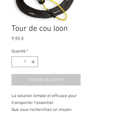
Tour de cou loon
Prix
9,90 €
Quantité
*
Ajouter au panier
La solution simple et efficace pour
transporter l'essentiel.
Que vous recherchiez un moyen
simple et efficace de ne transporter
que l'essentiel ou une longe robuste