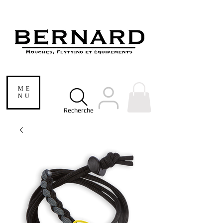
ME
NU
Recherche