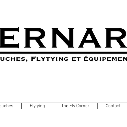
ouches
Flytying
The Fly Corner
Contact