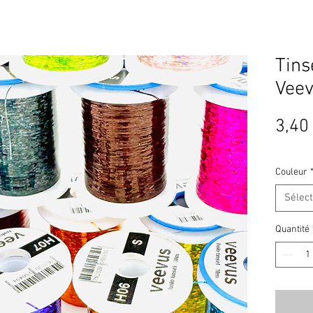
Tins
Veev
3,40
Couleur
Sélec
Quantité