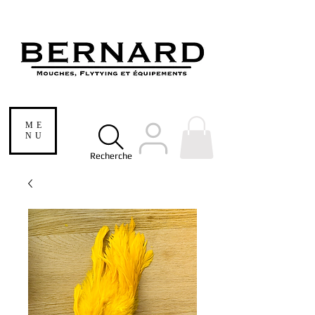
ME
NU
Recherche