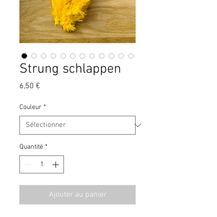
Strung schlappen
Prix
6,50 €
Couleur
*
Quantité
*
Ajouter au panier