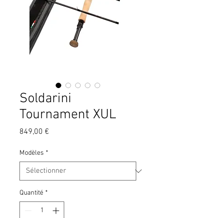
Soldarini
Tournament XUL
Prix
849,00 €
Modèles
*
Quantité
*