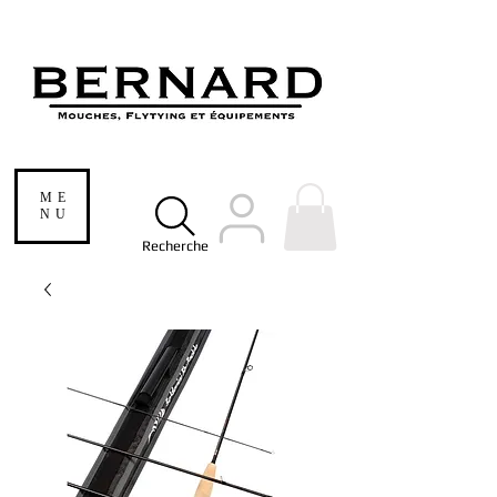
ME
NU
Recherche