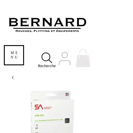
ME
NU
Recherche