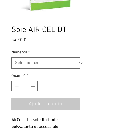
Soie AIR CEL DT
Prix
54,90 €
Numeros
*
Quantité
*
Ajouter au panier
AirCel – La soie flottante
polyvalente et accessible