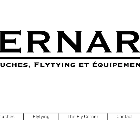
ouches
Flytying
The Fly Corner
Contact