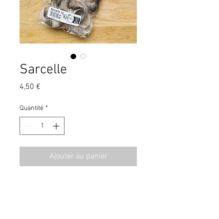
Sarcelle
Prix
4,50 €
Quantité
*
Ajouter au panier
CGV
Contact