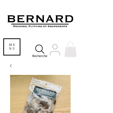
ME
NU
Recherche