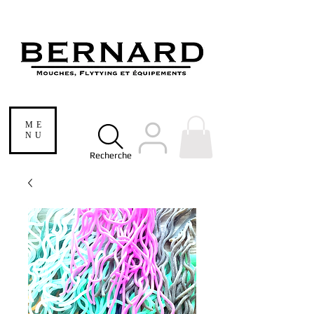
ME
NU
Recherche