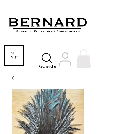
ME
NU
Recherche