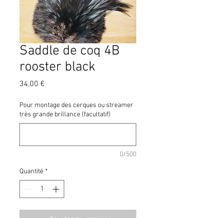
Saddle de coq 4B
rooster black
Prix
34,00 €
Pour montage des cerques ou streamer
très grande brillance (facultatif)
0/500
Quantité
*