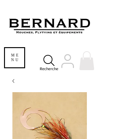
ME
NU
Recherche