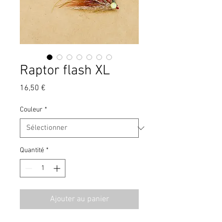
Raptor flash XL
Prix
16,50 €
Couleur
*
Quantité
*
Ajouter au panier