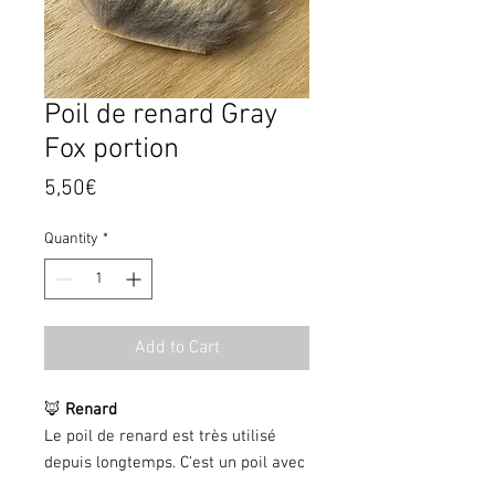
Poil de renard Gray
Fox portion
Price
5,50€
Quantity
*
Add to Cart
🦊
Renard
Le poil de renard est très utilisé
depuis longtemps. C’est un poil avec
une bonne flottaison, mais surtout la