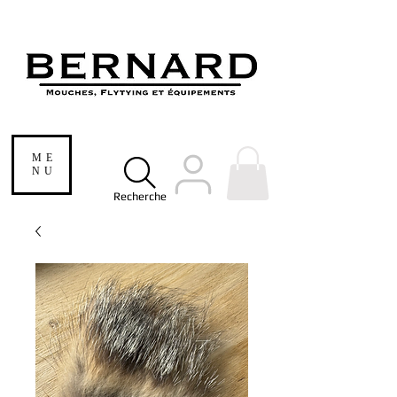
ME
NU
Recherche