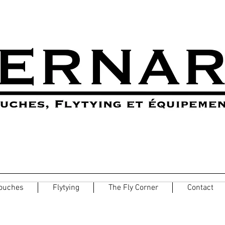
ouches
Flytying
The Fly Corner
Contact