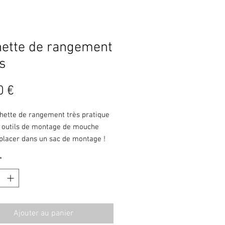
ette de rangement
ls
Prix
0 €
hette de rangement très pratique
s outils de montage de mouche
 placer dans un sac de montage !
*
Ajouter au panier