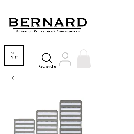
ME
NU
Recherche