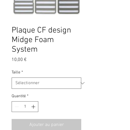
Plaque CF design
Midge Foam
System
Prix
10,00 €
Taille
*
Quantité
*
Ajouter au panier