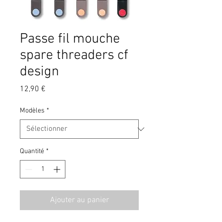
Passe fil mouche
spare threaders cf
design
Prix
12,90 €
Modèles
*
Quantité
*
Ajouter au panier