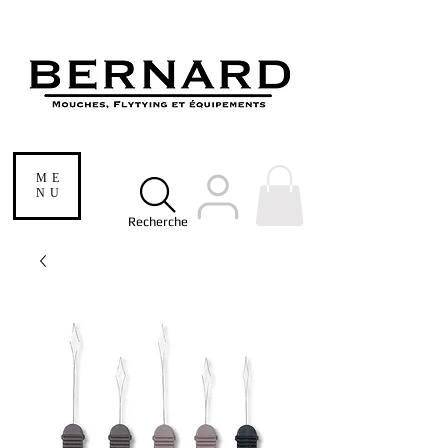
ME
NU
Recherche