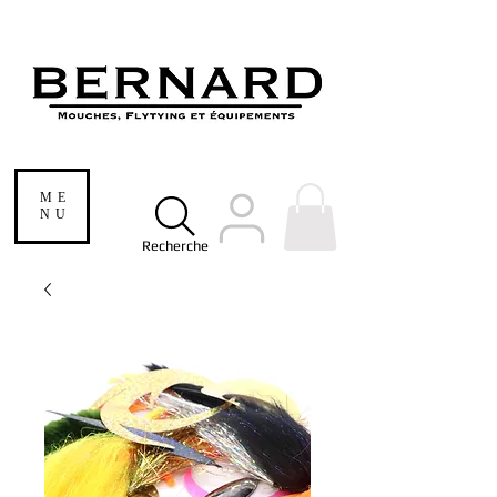
ME
NU
Recherche