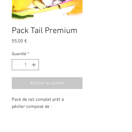
Pack Tail Premium
Prix
55,00 €
Quantité
*
Ajouter au panier
Pack de tail complet prêt à
pêcher composé de :
-deux pallettes
-deux bunny tail