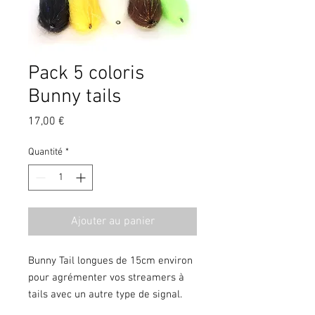
Pack 5 coloris
Bunny tails
Prix
17,00 €
Quantité
*
Ajouter au panier
Bunny Tail longues de 15cm environ
pour agrémenter vos streamers à
tails avec un autre type de signal.
Vous pouvez alors jouer avec les