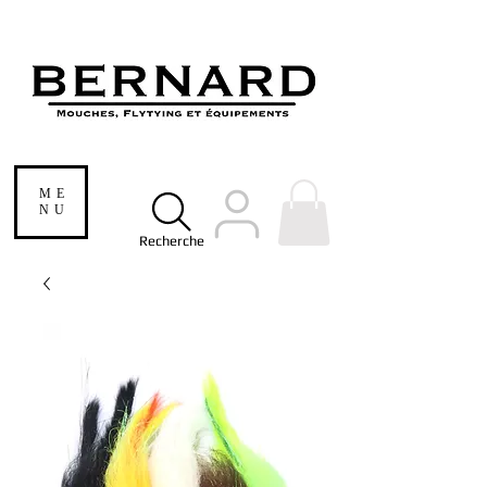
ME
NU
Recherche