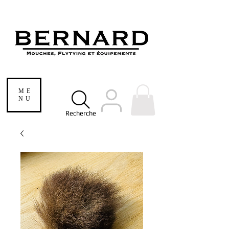
ME
NU
Recherche