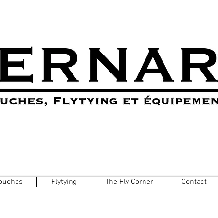
ouches
Flytying
The Fly Corner
Contact