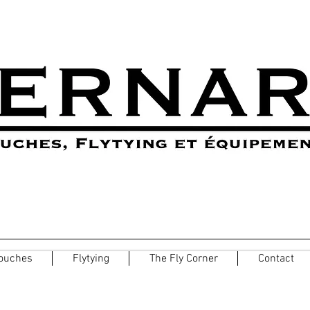
ouches
Flytying
The Fly Corner
Contact