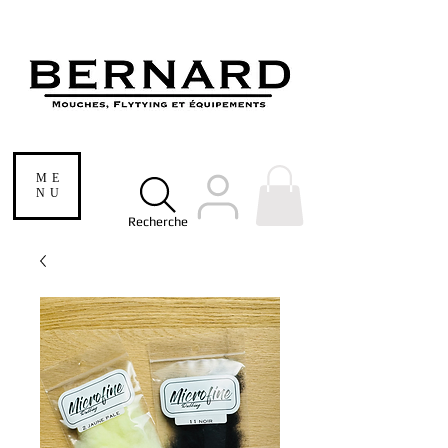
ME
NU
Recherche