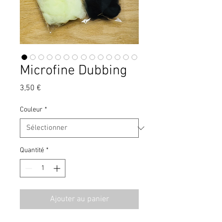
Microfine Dubbing
Prix
3,50 €
Couleur
*
Quantité
*
Ajouter au panier