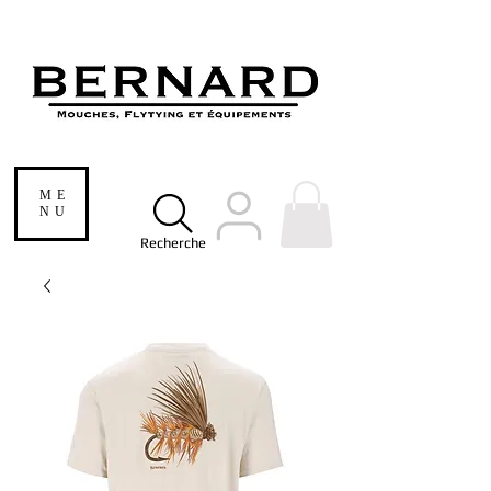
ME
NU
Recherche