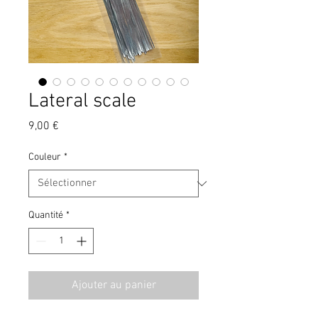
Lateral scale
Prix
9,00 €
Couleur
*
Quantité
*
Ajouter au panier