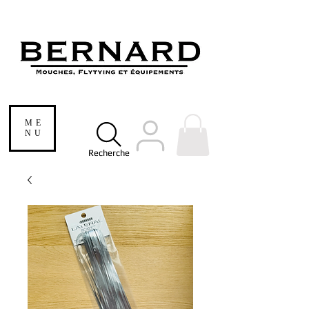
ME
NU
Recherche