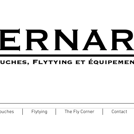
ouches
Flytying
The Fly Corner
Contact