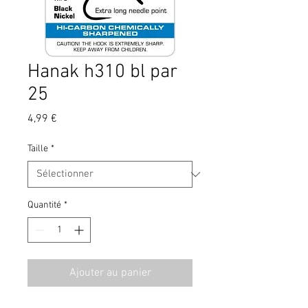
Hanak h310 bl par
25
Prix
4,99 €
Taille
*
Quantité
*
Ajouter au panier