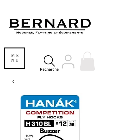
ME
NU
Recherche