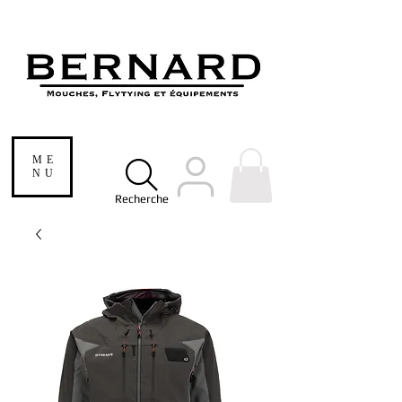
ME
NU
Recherche