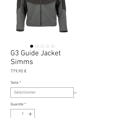
G3 Guide Jacket
Simms
Prix
779,90 €
Taille
*
Quantité
*