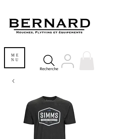
ME
NU
Recherche