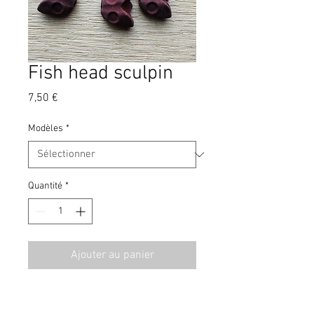
Fish head sculpin
Prix
7,50 €
Modèles
*
Quantité
*
Ajouter au panier