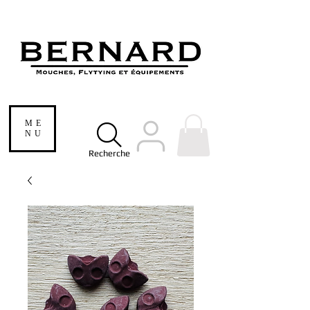
ME
NU
Recherche