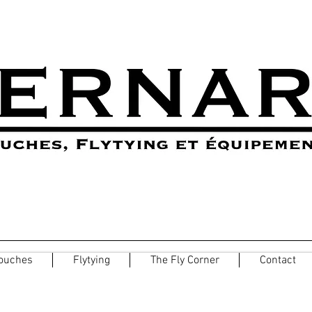
ouches
Flytying
The Fly Corner
Contact