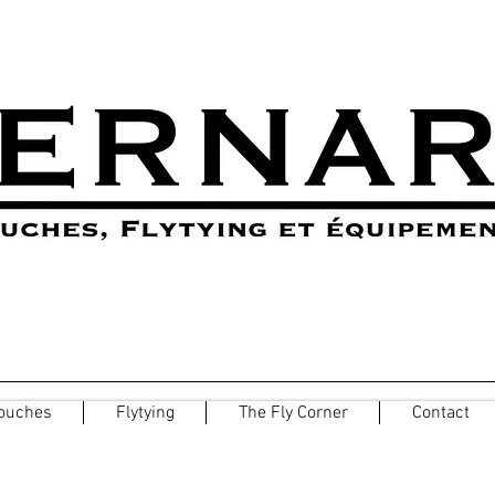
ouches
Flytying
The Fly Corner
Contact