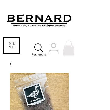
ME
NU
Recherche