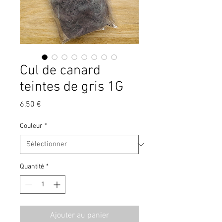
Cul de canard
teintes de gris 1G
Prix
6,50 €
Couleur
*
Quantité
*
Ajouter au panier