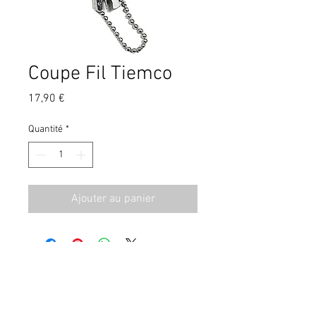
Coupe Fil Tiemco
Prix
17,90 €
Quantité
*
Ajouter au panier
CGV
Contact