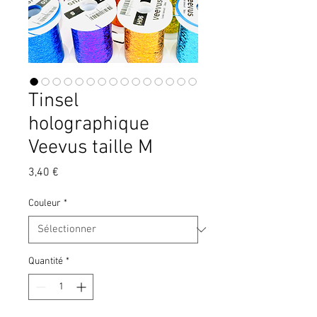
Tinsel
holographique
Veevus taille M
Prix
3,40 €
Couleur
*
Quantité
*