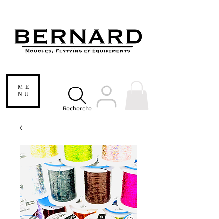
ME
NU
Recherche