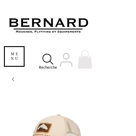
ME
NU
Recherche