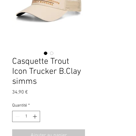
Casquette Trout
Icon Trucker B.Clay
simms
Prix
34,90 €
Quantité
*
Ajouter au panier