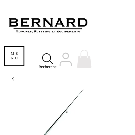
ME
NU
Recherche