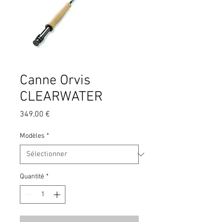
Canne Orvis
CLEARWATER
Prix
349,00 €
Modèles
*
Quantité
*