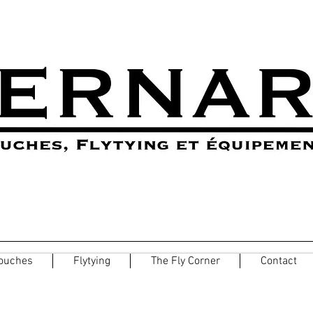
ouches
Flytying
The Fly Corner
Contact