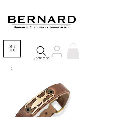
ME
NU
Recherche