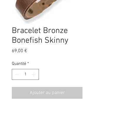
Bracelet Bronze
Bonefish Skinny
Prix
69,00 €
Quantité
*
Ajouter au panier
CGV
Contact