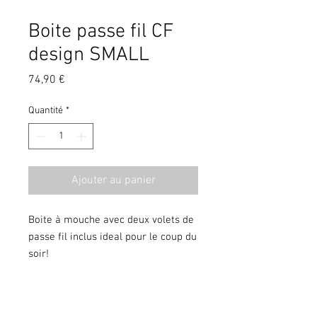
Boite passe fil CF
design SMALL
Prix
74,90 €
Quantité
*
Ajouter au panier
Boite à mouche avec deux volets de
passe fil inclus ideal pour le coup du
soir!