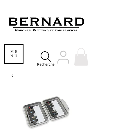
ME
NU
Recherche