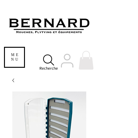
ME
NU
Recherche