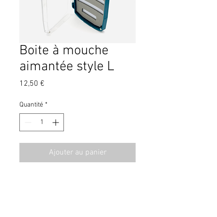
Boite à mouche
aimantée style L
Prix
12,50 €
Quantité
*
Ajouter au panier
CGV
Contact